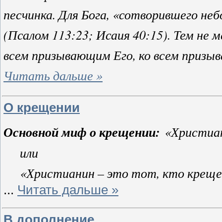
песчинка. Для Бога, «сотворившего небо
(Псалом 113:23; Исаия 40:15). Тем не м
всем призывающим Его, ко всем призы
Читать дальше »
О крещении
Основной миф о крещении:
«Христиан
или
«Христианин – это тот, кто крещен
...
Читать дальше »
В дополнение