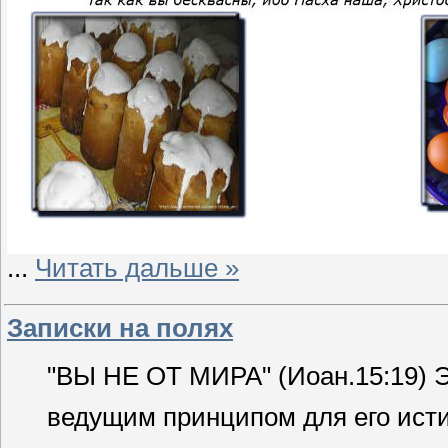
...
Читать дальше »
Записки на полях
"ВЫ НЕ ОТ МИРА" (Иоан.15:19) Э
ведущим принципом для его ист