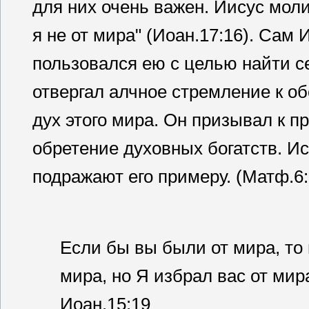
для них очень важен. Иисус молил
я не от мира" (Иоан.17:16). Сам 
пользовался ею с целью найти с
отвергал алчное стремление к о
дух этого мира. Он призывал к п
обретение духовных богатств. И
подражают его примеру. (Матф.6:2
Если бы вы были от мира, то 
мира, но Я избрал вас от мир
Иоан.15:19