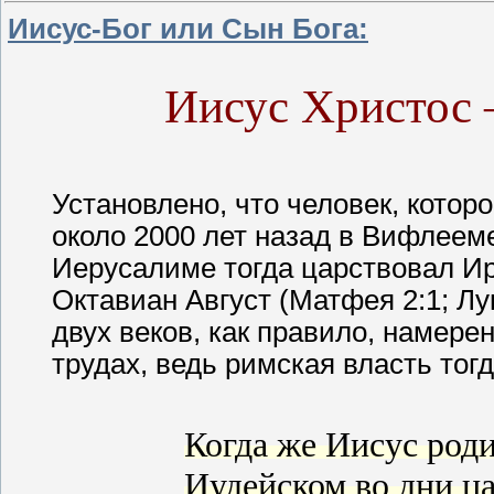
Иисус-Бог или Сын Бога:
Иисус Христос 
Установлено, что человек, котор
около 2000 лет назад в Вифлееме
Иерусалиме тогда царствовал И
Октавиан Август (Матфея 2:1; Л
двух веков, как правило, намере
трудах, ведь римская власть тог
Когда же Иисус род
Иудейском во дни ц