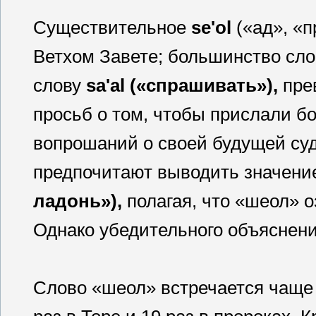
Существительное
se'ol
(«ад», «п
Ветхом Завете; большинство сло
слову
sa'al («спрашивать»),
прев
просьб о том, чтобы прислали б
вопрошаний о своей будущей суд
предпочитают выводить значени
ладонь»),
полагая, что «шеол» 
Однако убедительного объяснени
Слово «шеол» встречается чаще в