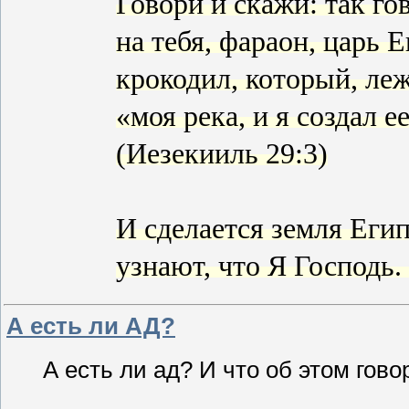
Говори и скажи: так го
на тебя, фараон, царь 
крокодил, который, леж
«моя река, и я создал ее
(Иезекииль 29:3)
И сделается земля Еги
узнают, что Я Господь.
А есть ли АД?
А есть ли ад? И что об этом гов