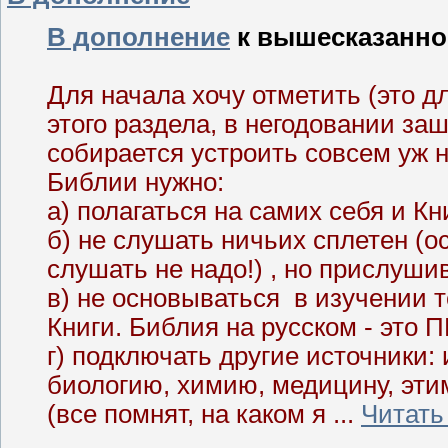
В дополнение
к вышесказанн
Для начала хочу отметить (это д
этого раздела, в негодовании за
собирается устроить совсем уж н
Библии нужно:
а) полагаться на самих себя и Кни
б) не слушать ничьих сплетен (о
слушать не надо!) , но прислуш
в) не основываться в изучении
Книги. Библия на русском - это 
г) подключать другие источники:
биологию, химию, медицину, эти
(все помнят, на каком я
...
Читать