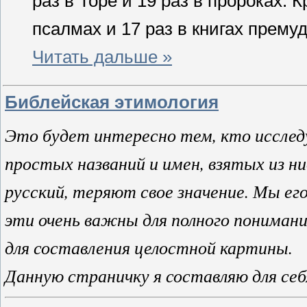
раз в Торе и 19 раз в пророках. 
псалмах и 17 раз в книгах прем
Читать дальше »
Библейская этимология
Это будет интересно тем, кто исследу
простых названий и имен, взятых из ни
русский, теряют свое значение. Мы его
эти очень важны для полного понимани
для составления целостной картины.
Данную страничку я составляю для себя