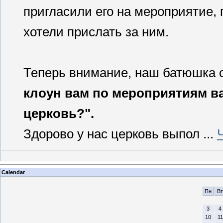
пригласили его на мероприятие, 
хотели прислать за ним.
Теперь внимание, наш батюшка 
клоун вам по мероприятиям ва
церковь?".
Здорово у нас церковь выпол
...
Calendar
Пн
Вт
3
4
10
11