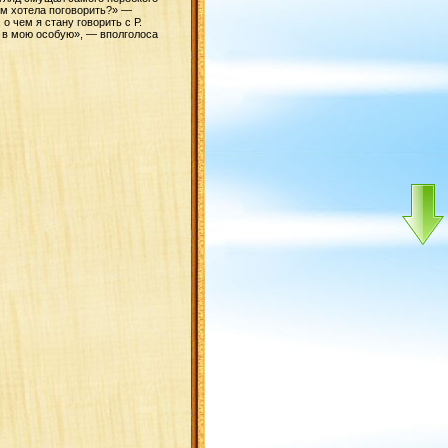
ем хотела поговорить?» —
о чем я стану говорить с Р.
и в мою особую», — вполголоса