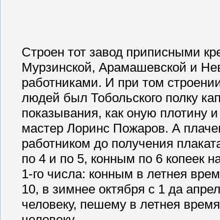
Строен тот завод приписными кр
Мурзинской, Арамашевской и Не
работниками. И при том строени
людей был Тобольского полку кап
показывания, как оную плотину 
мастер Лоринс Пожаров. А плаче
работником до получения плаката
по 4 и по 5, конным по 6 копеек н
1-го числа: конным в летнея врем
10, в зимнее октября с 1 да апрел
человеку, пешему в летнея время 
человеку.