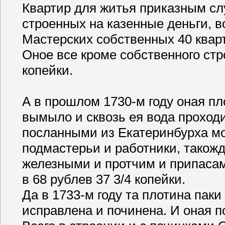
Квартир для житья приказным с
строенных на казенные деньги, в
Мастерских собственных 40 квар
Оное все кроме собственного стр
копейки.
А в прошлом 1730-м году оная пл
вымыло и сквозь ея вода проходи
посланными из Екатеринбурха м
подмастерьи и работники, такожд
железными и протчим и припасам
в 68 рублев 37 3/4 копейки.
Да в 1733-м году та плотина паки
исправлена и починена. И оная по