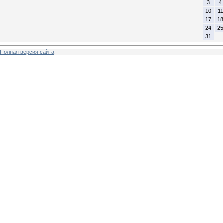
3
4
10
11
17
18
24
25
31
Полная версия сайта