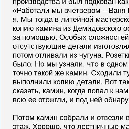
производства и был подкован как 
«Работали мы вчетвером – Ваня
я. Мы тогда в литейной мастерск
копию камина из Демидовского о
за помощью. Особых сложностей
отсутствующие детали изготовля
потом отливали из чугуна. Розетк
было. Но мы узнали, что в одном
точно такой же камин. Сходили т
выполнили копию детали. Вот так
сказать, камин, когда попал к н
всю ее отожгли, и под ней обнар
Потом камин собрали и отвезли в
этаж. Хорошо, что лестничные м