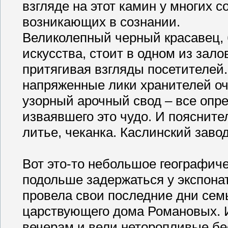
взгляде на этот камин у многих 
возникающих в сознании.
Великолепный черный красавец, 
искусства, стоит в одном из зало
притягивая взгляды посетителей
напряженные лики хранителей оча
узорный арочный свод – все опре
изваявшего это чудо. И пояснител
литье, чеканка. Каслинский завод
Вот это-то небольшое географиче
подольше задержаться у экспонат
провела свои последние дни сем
царствующего дома Романовых. И
вечерам и вели неторопливые бе