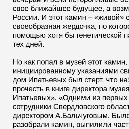
свое ближайшее будущее, а возм
России. И этот камин – «живой» 
своеобразная жердочка, по котор
помощью хотя бы генетической п
тех дней.
Но как попал в музей этот камин
инициированному указаниями свы
дом Ипатьевых был стерт, что н
прочесть в книге директора муз
Ипатьевых». «Одними из первых
сотрудники Свердловского област
директором А.Бальчуговым. Было
разобрали камин, выпилили част