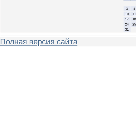
3
4
10
11
17
18
24
25
31
Полная версия сайта