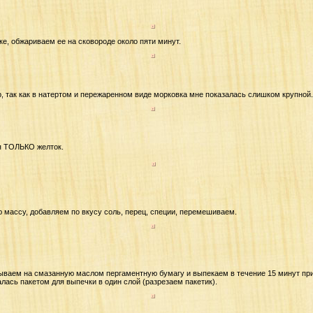
ке, обжариваем ее на сковороде около пяти минут.
, так как в натертом и пережаренном виде морковка мне показалась слишком крупной.
я ТОЛЬКО желток.
 массу, добавляем по вкусу соль, перец, специи, перемешиваем.
аем на смазанную маслом пергаментную бумагу и выпекаем в течение 15 минут при 
лась пакетом для выпечки в один слой (разрезаем пакетик).