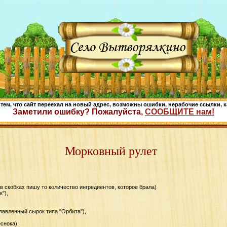
 тем, что сайт переехал на новый адрес, возможны ошибки, нерабочие ссылки, к
Заметили ошибку? Пожалуйста,
СООБЩИТЕ нам!
Морковный рулет
 в скобках пишу то количество ингредиентов, которое брала)
к"),
плавленный сырок типа "Орбита"),
еснока),