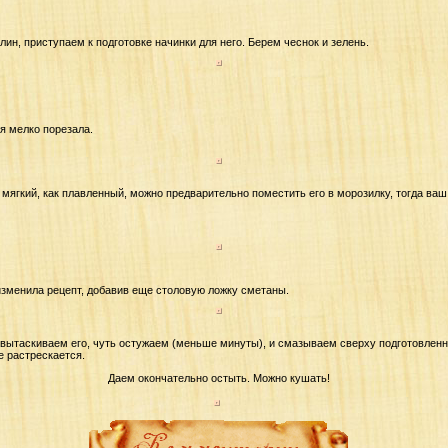
ин, приступаем к подготовке начинки для него. Берем чеснок и зелень.
 я мелко порезала.
мягкий, как плавленный, можно предварительно поместить его в морозилку, тогда ваш
зменила рецепт, добавив еще столовую ложку сметаны.
 вытаскиваем его, чуть остужаем (меньше минуты), и смазываем сверху подготовленн
е растрескается.
Даем окончательно остыть. Можно кушать!