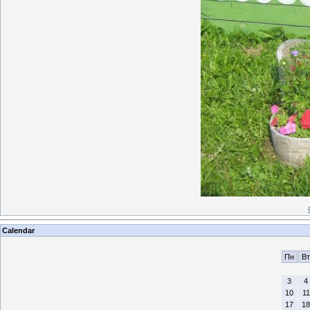
Calendar
Пн
Вт
3
4
10
11
17
18