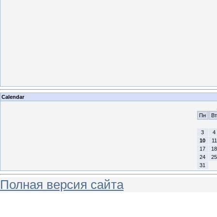
Calendar
Пн
Вт
3
4
10
11
17
18
24
25
31
Полная версия сайта