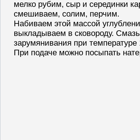
мелко рубим, сыр и серединки к
смешиваем, солим, перчим.
Набиваем этой массой углублени
выкладываем в сковороду. Смазы
зарумянивания при температуре 1
При подаче можно посыпать нат