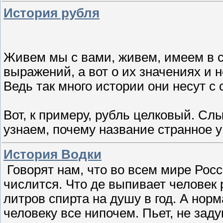
История рубля
Живем мы с вами, живем, имеем в с
выражений, а вот о их значениях и н
Ведь так много истории они несут с 
Вот, к примеру, рубль целковый. С
узнаем, почему название странное у
История Водки
Говорят нам, что во всем мире Рос
числится. Что де выпивает человек 
литров спирта на душу в год. А нор
человеку все нипочем. Пьет, не зад