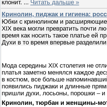
клонит.
...
Читать дальше »
Кринолин, пиджак и гигиена: рос
Юбки с кринолином и расширяющиес
XIX века могли превратить почти лю
время как носить такое платье ей п
Духи в то время впервые разделили
Мода середины XIX столетия не отл
платья заметно менялся каждое дес
в костюм, все больше напоминавши
появились пиджаки и длинные прям
пришли духи, лосьоны, порошки – и 
Кринолин, тюрбан и женщины-м