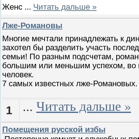
Женс
...
Читать дальше »
Лже-Романовы
Многие мечтали принадлежать к дин
захотел бы разделить участь после
семьи! По разным подсчетам, рома
большим или меньшим успехом, во 
человек.
7 самых известных лже-Романовых.
...
Читать дальше »
1
Помещения русской избы
Постепенно комнат и служебных по