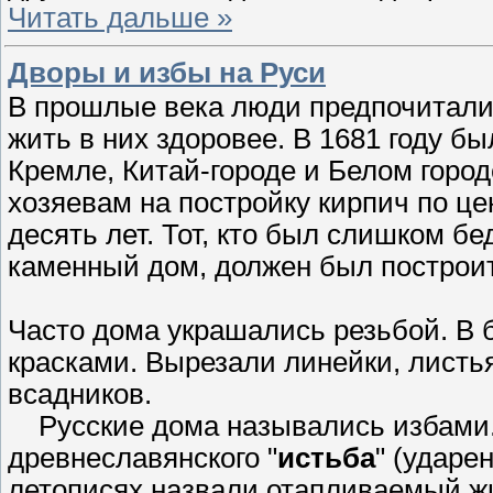
Читать дальше »
Дворы и избы на Руси
В прошлые века люди предпочитали 
жить в них здоровее. В 1681 году бы
Кремле, Китай-городе и Белом город
хозяевам на постройку кирпич по це
десять лет. Тот, кто был слишком бе
каменный дом, должен был построит
Часто дома украшались резьбой. В 
красками. Вырезали линейки, листья,
всадников.
Русские дома назывались избами.
древнеславянского "
истьба
" (ударен
летописях назвали отапливаемый жи