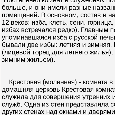
больше, и они имели разные назван
помещений. В основном, состав и н
12 веков: изба, клеть, сени, горница,
избах встречался редко). Главным 
упоминавшаяся изба с русской печью
бывали две избы: летняя и зимняя. 
(лицевой торец для летнего жилья), 
зимним жильем).
Крестовая (моленная) - комната в 
домашняя церковь Крестовая комнат
служила для совершения утренних и
служб. Одна из стен представляла с
других стенах над окнами и дверям