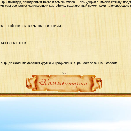
ыр и помидор, понадобится также и ломтик хлеба. С помидорки снимаем кожицу, пред
сбургеры сестренка ложила еще и картофель, поджаренный кружочками на сковороде в 
етаной, соусом, кетчупом...) и перчим.
 забываем о соли.
у сыр (по желанию добавим другие ингредиенты). Украшаем зеленью и лопаем.
5