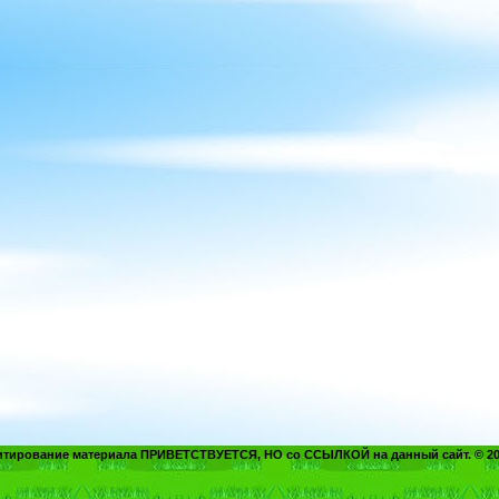
итирование материала ПРИВЕТСТВУЕТСЯ, НО со ССЫЛКОЙ на данный сайт. © 20