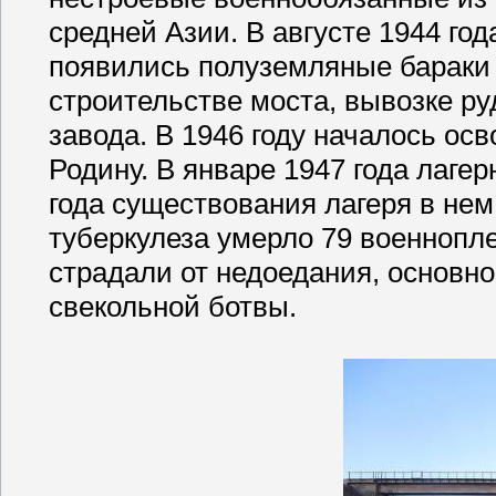
средней Азии. В августе 1944 го
появились полуземляные бараки
строительстве моста, вывозке ру
завода. В 1946 году началось ос
Родину. В январе 1947 года лаге
года существования лагеря в нем
туберкулеза умерло 79 военнопл
страдали от недоедания, основно
свекольной ботвы.