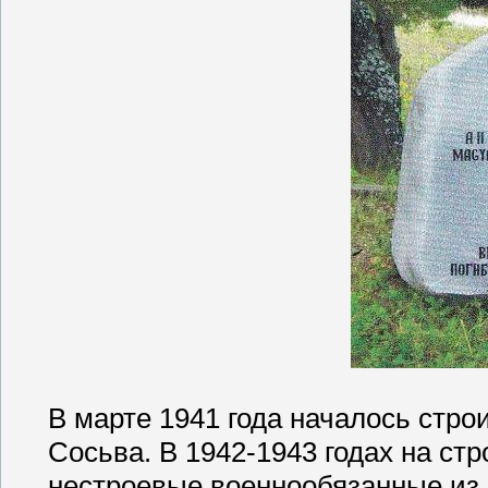
В марте 1941 года началось стро
Сосьва. В 1942-1943 годах на ст
нестроевые военнообязанные из 