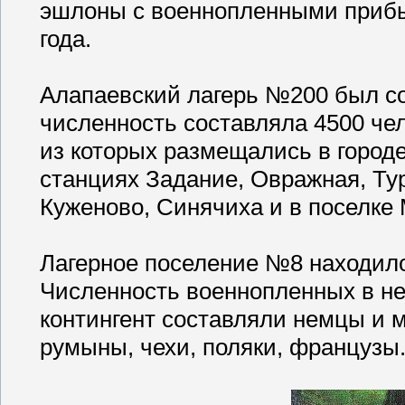
эшлоны с военнопленными прибы
года.
Алапаевский лагерь №200 был соз
численность составляла 4500 чел
из которых размещались в городе
станциях Задание, Овражная, Ту
Куженово, Синячиха и в поселке
Лагерное поселение №8 находило
Численность военнопленных в не
контингент составляли немцы и м
румыны, чехи, поляки, французы