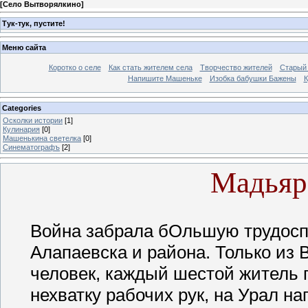
[
Село Вытворялкино
]
Тук-тук, пустите!
Меню сайта
Коротко о селе
Как стать жителем села
Творчество жителей
Старый
Напишите Машеньке
Изобка бабушки Бажены
К
Categories
Осколки истории
[1]
Кулинария
[0]
Машенькина светелка
[0]
Синематографъ
[2]
Мадьяр
Война забрала бОльшую трудоспо
Алапаевска и района. Только из
человек, каждый шестой житель п
нехватку рабочих рук, на Урал 