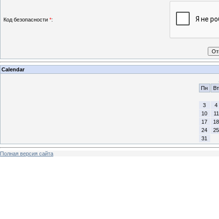
Код безопасности
*
:
Calendar
Пн
Вт
3
4
10
11
17
18
24
25
31
Полная версия сайта