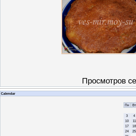
Просмотров сег
Calendar
Пн
Вт
3
4
10
11
17
18
24
25